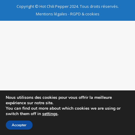
Copyright ©
Hot Chili Pepper
2024. Tous droits réservés.
Mentions légales
-
RGPD & cookies
Nous utilisons des cookies pour vous offrir la meilleure
expérience sur notre site.
You can find out more about which cookies we are using or
switch them off in
settings
.
Accepter